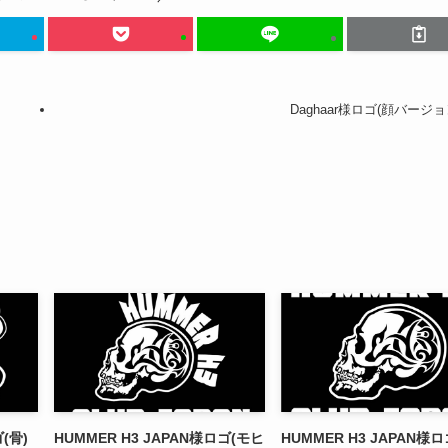
Daghaar様ロゴ(顔バージョ
(骨)
HUMMER H3 JAPAN様ロゴ(モヒ
HUMMER H3 JAPAN様