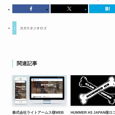
ヨガスタジオロゴ
関連記事
株式会社ライトアームス様WEB
HUMMER H3 JAPAN様ロゴ