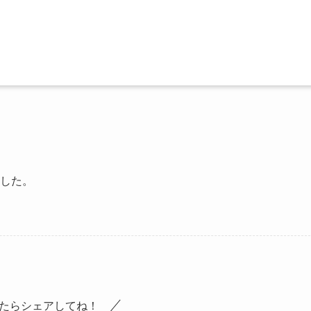
した。
たらシェアしてね！