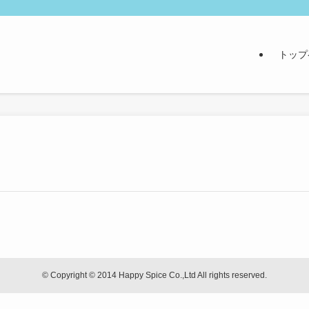
トップ
©
Copyright © 2014 Happy Spice Co.,Ltd All rights reserved.