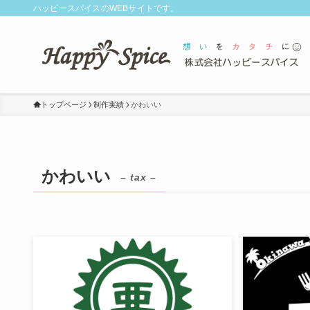
ハッピースパイスのWEBサイトです。
トップページ
制作実績
かわいい
かわいい
– tax –