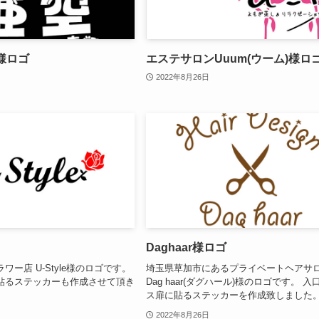
様ロゴ
エステサロンUuum(ウーム)様ロ
2022年8月26日
Daghaar様ロゴ
ー店 U-Style様のロゴです。
埼玉県草加市にあるプライベートヘアサ
貼るステッカーも作成させて頂き
Dag haar(ダグハール)様のロゴです。 
ス扉に貼るステッカーを作成致しました
2022年8月26日