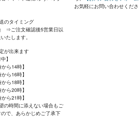
お気軽にお問い合わせくださ
発送のタイミング
換 ⇒ご注文確認後5営業日以
送いたします。
指定が出来ます
中】
から14時】
から16時】
から18時】
から20時】
から21時】
望の時間に添えない場合もご
すので、あらかじめご了承下