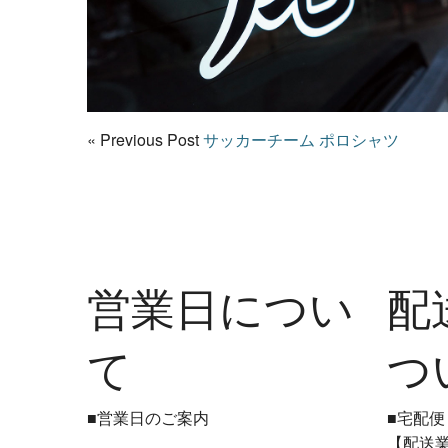
« Previous Post
サッカーチーム ポロシャツ
営業日につい
配
て
つ
■営業日のご案内
■宅配便
【配送